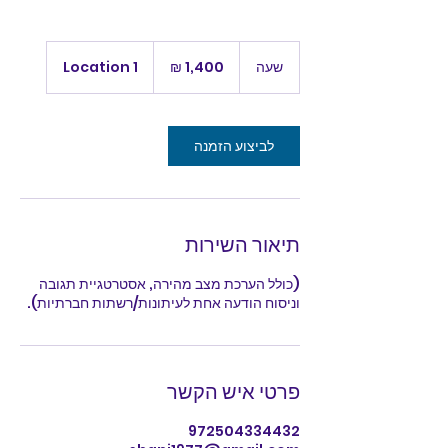
1,400
שקלים
שעה
ש
Location 1
חדשים
ע
לביצוע הזמנה
תיאור השירות
(כולל הערכת מצב מהירה, אסטרטגיית תגובה
וניסוח הודעה אחת לעיתונות/רשתות חברתיות).
פרטי איש הקשר
972504334432