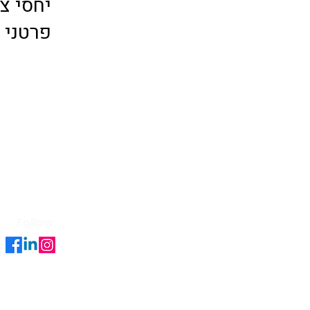
יחסי צ
פרטני 
Follow