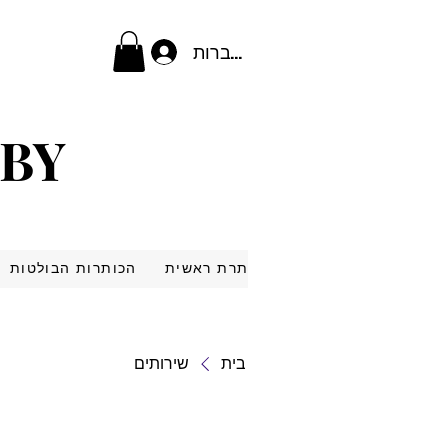
להתחברות
 BY
 BY
כותרת ראשית
הכותרות הבולטות
בית
שירותים