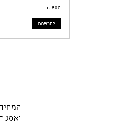
600
שקלים
חדשים
להרשמה
המחירי
ואסטרטג