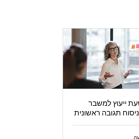
ת ייעוץ למשבר
יסוח תגובה ראשונית
ה