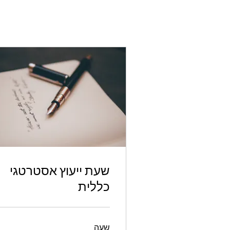
שעת ייעוץ אסטרטגי
כללית
שעה