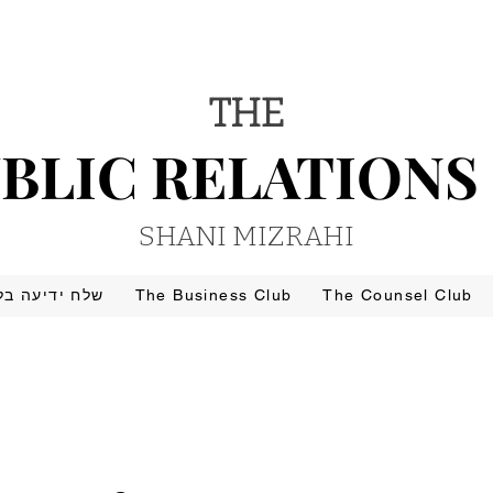
THE
BLIC RELATIONS
BLIC RELATIONS
SHANI MIZRAHI
The Counsel Club
The Business Club
שלח ידיעה בל